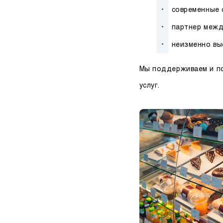
современные 
партнер межд
неизменно вы
Мы поддерживаем и по
услуг.