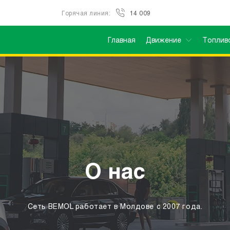
Горячая линия:
14 009
Главная
Движение
Топлив
О нас
Сеть BEMOL работает в Молдове с 2007 года.