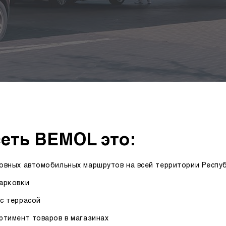
сеть BEMOL это:
овных автомобильных маршрутов на всей территории Респу
арковки
с террасой
ртимент товаров в магазинах