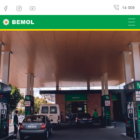
14 009