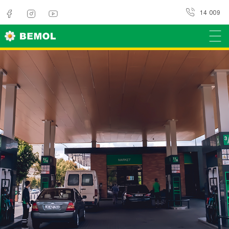
14 009